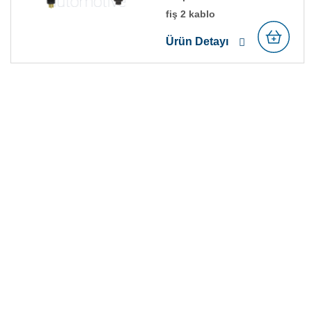
fi̇ş 2 kablo
Ürün Detayı