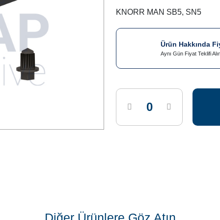
KNORR MAN SB5, SN5
Ürün Hakkında Fiya
Aynı Gün Fiyat Teklifi Alı
Diğer Ürünlere Göz Atın