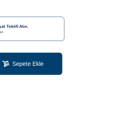
t Teklifi Alın.
nız.
Sepete Ekle