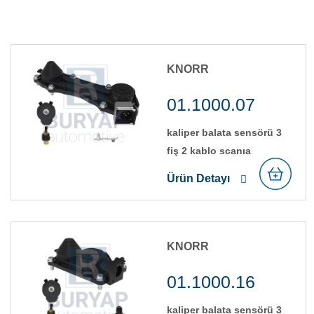
KNORR
01.1000.07
kali̇per balata sensörü 3
fi̇ş 2 kablo scania
Ürün Detayı
KNORR
01.1000.16
kali̇per balata sensörü 3