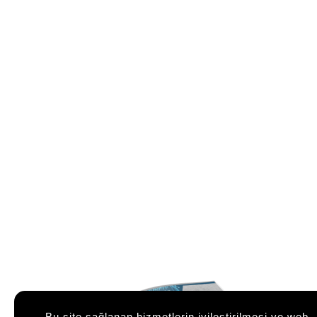
Bu site sağlanan hizmetlerin iyileştirilmesi ve web