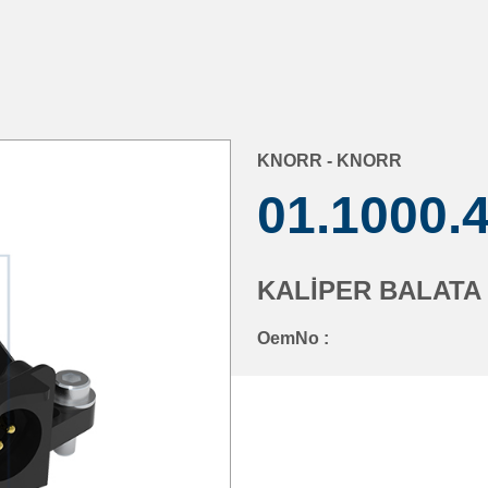
KNORR - KNORR
01.1000.
KALİPER BALATA
OemNo :