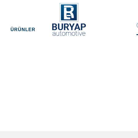
ÜRÜNLER
Anasay