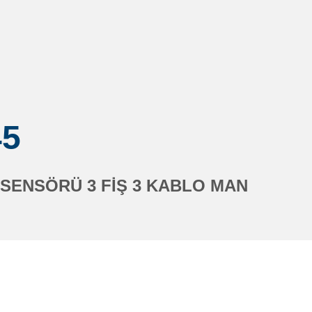
45
 SENSÖRÜ 3 FİŞ 3 KABLO MAN