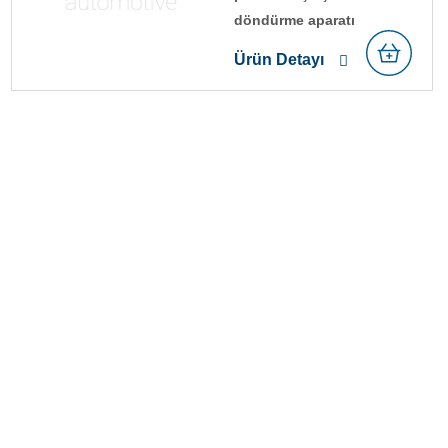
döndürme aparati
Ürün Detayı