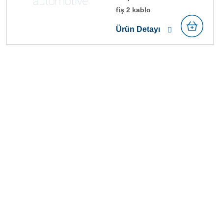
fi̇ş 2 kablo
Ürün Detayı