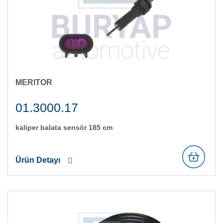
MERITOR
01.3000.17
kali̇per balata sensör 185 cm
Ürün Detayı