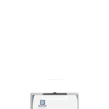
Teklif Al
Ürün ve hizmetlerimiz ile ilgili teklif alın
Teklif Al