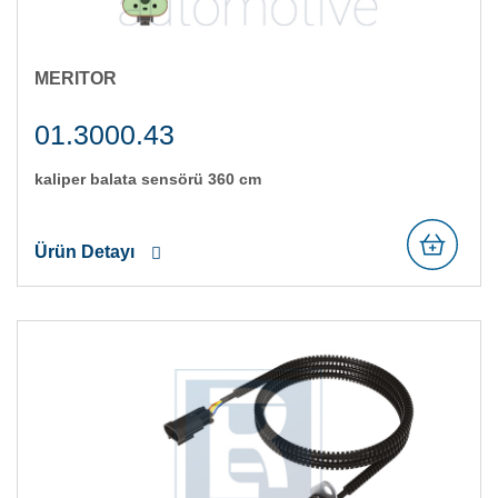
MERITOR
01.3000.43
kali̇per balata sensörü 360 cm
Ürün Detayı