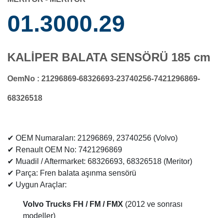
01.3000.29
KALİPER BALATA SENSÖRÜ 185 cm
OemNo : 21296869-68326693-23740256-7421296869-
68326518
✔ OEM Numaraları: 21296869, 23740256 (Volvo)
✔ Renault OEM No: 7421296869
✔ Muadil / Aftermarket: 68326693, 68326518 (Meritor)
✔ Parça: Fren balata aşınma sensörü
✔ Uygun Araçlar:
Volvo Trucks FH / FM / FMX
(2012 ve sonrası
modeller)