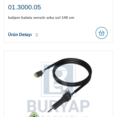
01.3000.05
kali̇per balata sensör arka sol 140 cm
Ürün Detayı