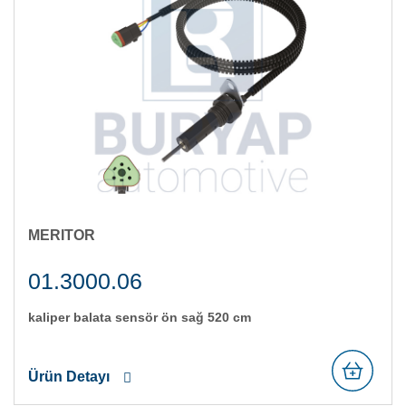
MERITOR
01.3000.06
kali̇per balata sensör ön sağ 520 cm
Ürün Detayı