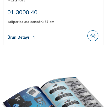
MERITOR
01.3000.40
kali̇per balata sensörü 87 cm
Ürün Detayı