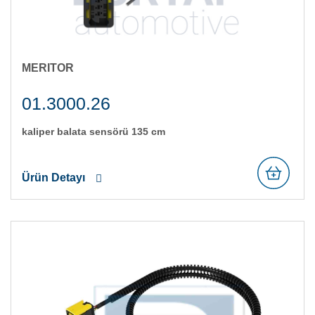
MERITOR
01.3000.26
kali̇per balata sensörü 135 cm
Ürün Detayı