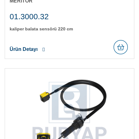
MERITOR
01.3000.32
kali̇per balata sensörü 220 cm
Ürün Detayı