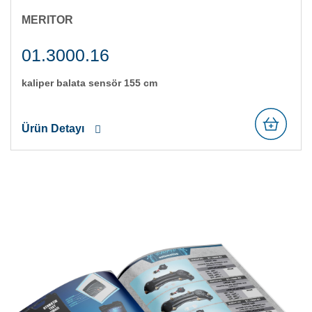
MERITOR
01.3000.16
kali̇per balata sensör 155 cm
Ürün Detayı