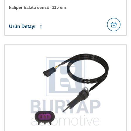
kali̇per balata sensör 115 cm
Ürün Detayı