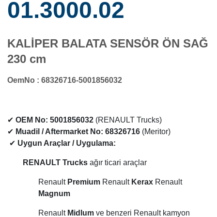
01.3000.02
KALİPER BALATA SENSÖR ÖN SAĞ
230 cm
OemNo : 68326716-5001856032
✔
OEM No:
5001856032
(RENAULT Trucks)
✔
Muadil / Aftermarket No:
68326716
(Meritor)
✔
Uygun Araçlar / Uygulama:
RENAULT Trucks
ağır ticari araçlar
Renault
Premium
Renault
Kerax
Renault
Magnum
Renault
Midlum
ve benzeri Renault kamyon