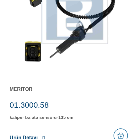
MERITOR
01.3000.58
kali̇per balata sensörü-135 cm
Ürün Detayı