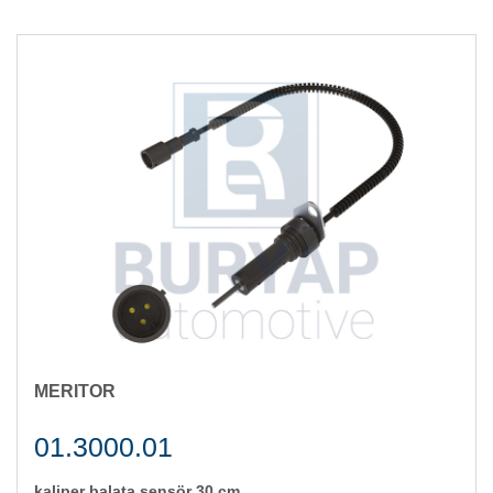
MERITOR
01.3000.01
kali̇per balata sensör 30 cm